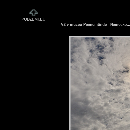
PODZEMI.EU
V2 v muzeu Peenemünde - Německo..