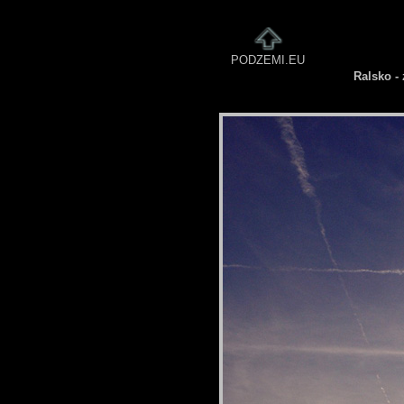
PODZEMI.EU
Ralsko - 