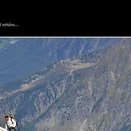
d vzhůru...