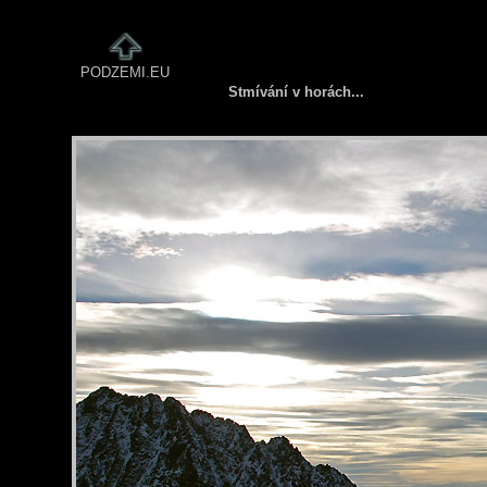
PODZEMI.EU
Stmívání v horách...