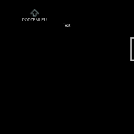
PODZEMI.EU
Text