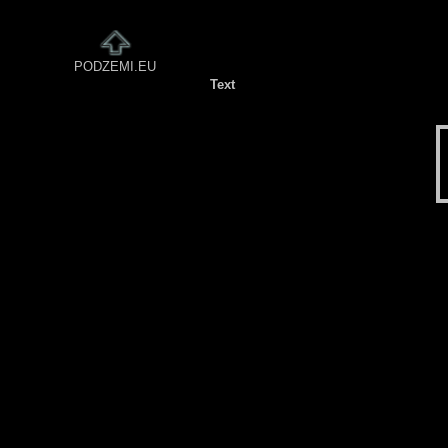
PODZEMI.EU
Text