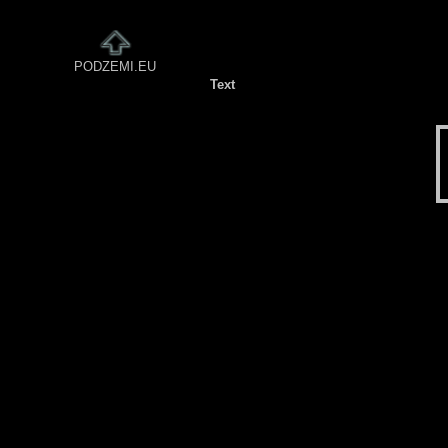
PODZEMI.EU
Text