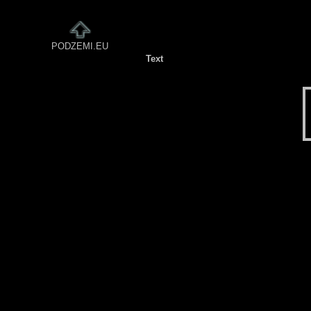
PODZEMI.EU
Text