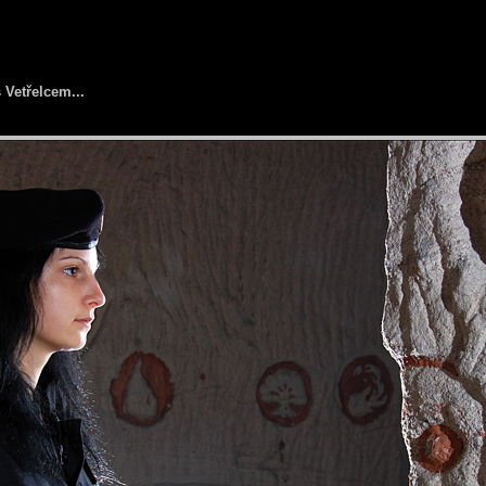
 Vetřelcem...