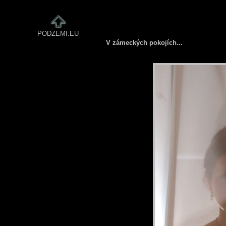
PODZEMI.EU
V zámeckých pokojích...