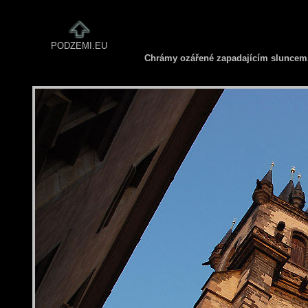
PODZEMI.EU
Chrámy ozářené zapadajícím sluncem.