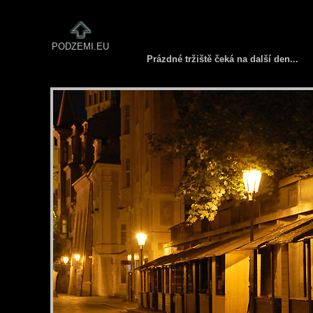
PODZEMI.EU
Prázdné tržiště čeká na další den...