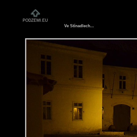
PODZEMI.EU
Ve Stínadlech...