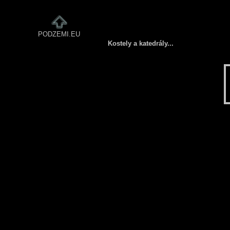
PODZEMI.EU
Kostely a katedrály...