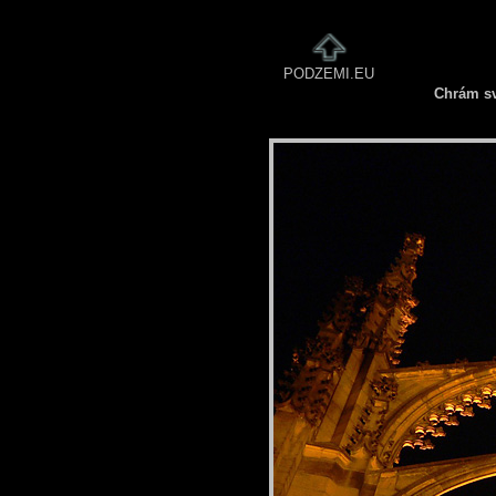
PODZEMI.EU
Chrám sv