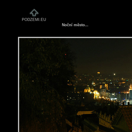
PODZEMI.EU
Noční město...