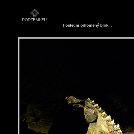
PODZEMI.EU
Poslední odlomený blok...