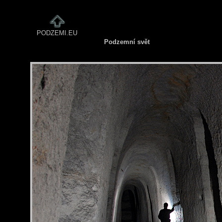
PODZEMI.EU
Podzemní svět