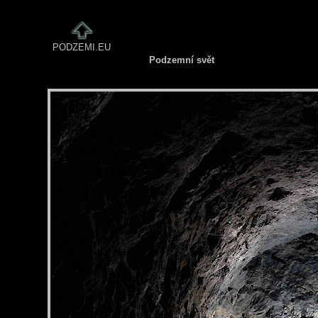
PODZEMI.EU
Podzemní svět