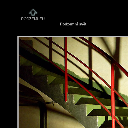
PODZEMI.EU
Podzemní svět